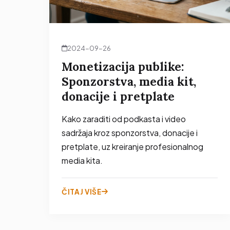
2024-09-26
Monetizacija publike:
Sponzorstva, media kit,
donacije i pretplate
Kako zaraditi od podkasta i video
sadržaja kroz sponzorstva, donacije i
pretplate, uz kreiranje profesionalnog
media kita.
ČITAJ VIŠE