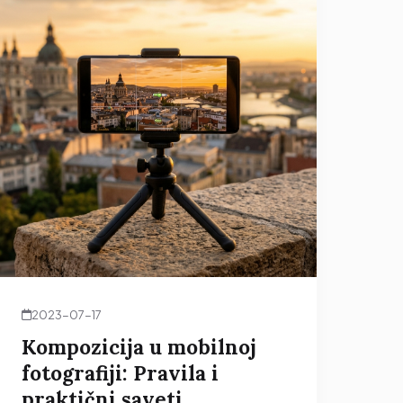
2023-07-17
Kompozicija u mobilnoj
fotografiji: Pravila i
praktični saveti