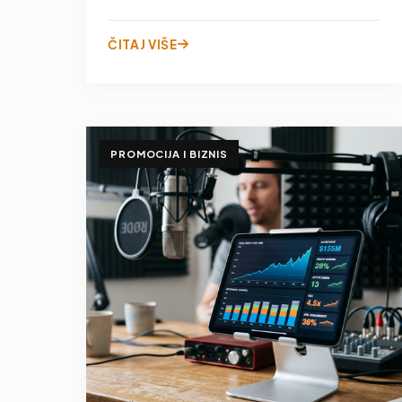
ČITAJ VIŠE
PROMOCIJA I BIZNIS