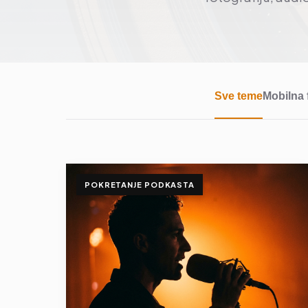
Sve teme
Mobilna 
POKRETANJE PODKASTA