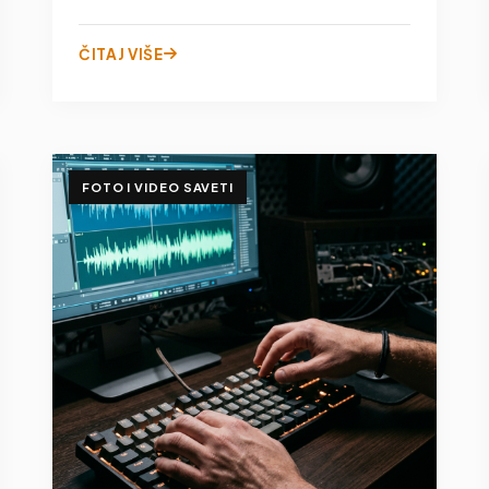
ČITAJ VIŠE
FOTO I VIDEO SAVETI