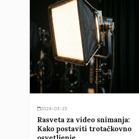
2024-03-23
Rasveta za video snimanja:
Kako postaviti trotačkovno
osvetljenje