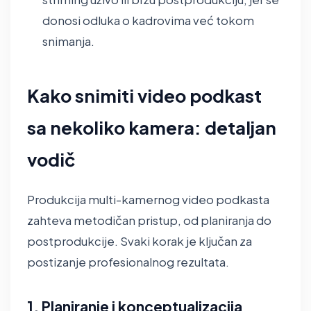
donosi odluka o kadrovima već tokom
snimanja.
Kako snimiti video podkast
sa nekoliko kamera: detaljan
vodič
Produkcija multi-kamernog video podkasta
zahteva metodičan pristup, od planiranja do
postprodukcije. Svaki korak je ključan za
postizanje profesionalnog rezultata.
1. Planiranje i konceptualizacija