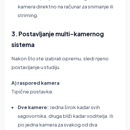
kamera direktno na računar za snimanje ili
striming.
3. Postavljanje multi-kamernog
sistema
Nakon što ste izabrali opremu, sledi njeno
postavljanje u studiju.
A) raspored kamera
Tipične postavke:
Dve kamere:
Jedna širok kadar svih
sagovornika, druga bliži kadar voditelja. Ili
po jedna kamera za svakog od dva