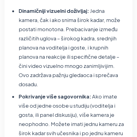
Dinamičniji vizuelni doživljaj:
Jedna
kamera, čak i ako snima širok kadar, može
postati monotona. Prebacivanje između
različitih uglova – širokog kadra, srednjih
planova na voditelja i goste, i krupnih
planova na reakcije ili specifične detalje –
čini video vizuelno mnogo zanimljivijim.
Ovo zadržava pažnju gledaoca i sprečava
dosadu.
Pokrivanje više sagovornika:
Ako imate
više od jedne osobe u studiju (voditelja i
gosta, ili panel diskusiju), više kamera je
neophodno. Možete imati jednu kameru za
širok kadar svih učesnika i po jednu kameru