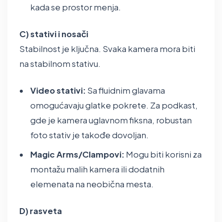
kada se prostor menja.
C) stativi i nosači
Stabilnost je ključna. Svaka kamera mora biti
na stabilnom stativu.
Video stativi:
Sa fluidnim glavama
omogućavaju glatke pokrete. Za podkast,
gde je kamera uglavnom fiksna, robustan
foto stativ je takođe dovoljan.
Magic Arms/Clampovi:
Mogu biti korisni za
montažu malih kamera ili dodatnih
elemenata na neobična mesta.
D) rasveta