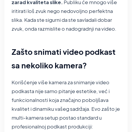
zarad kvaliteta slike.
Publiku će mnogo više
iritirati loš zvuk nego nedovoljno perfektna
slika. Kada ste sigurni da ste savladali dobar
zvuk, onda razmislite o nadogradnji na video.
Zašto snimati video podkast
sa nekoliko kamera?
Korišćenje više kamera za snimanje video
podkasta nije samo pitanje estetike, već i
funkcionalnosti koja značajno poboljšava
kvalitet i dinamiku vašeg sadržaja. Evo zašto je
multi-kamera setup postao standard u
profesionalnoj podkast produkciji: