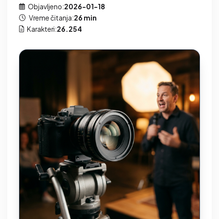
Objavljeno:
2026-01-18
Vreme čitanja:
26 min
Karakteri:
26.254