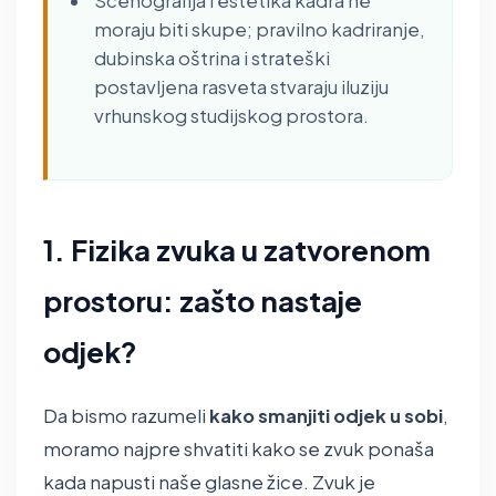
Scenografija i estetika kadra ne
moraju biti skupe; pravilno kadriranje,
dubinska oštrina i strateški
postavljena rasveta stvaraju iluziju
vrhunskog studijskog prostora.
1. Fizika zvuka u zatvorenom
prostoru: zašto nastaje
odjek?
Da bismo razumeli
kako smanjiti odjek u sobi
,
moramo najpre shvatiti kako se zvuk ponaša
kada napusti naše glasne žice. Zvuk je