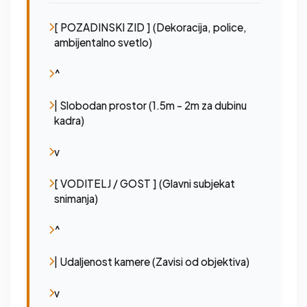
[ POZADINSKI ZID ] (Dekoracija, police,
ambijentalno svetlo)
^
| Slobodan prostor (1.5m - 2m za dubinu
kadra)
v
[ VODITELJ / GOST ] (Glavni subjekat
snimanja)
^
| Udaljenost kamere (Zavisi od objektiva)
v