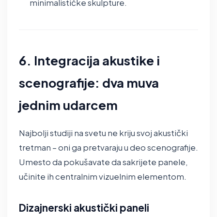
minimalističke skulpture.
6. Integracija akustike i
scenografije: dva muva
jednim udarcem
Najbolji studiji na svetu ne kriju svoj akustički
tretman – oni ga pretvaraju u deo scenografije.
Umesto da pokušavate da sakrijete panele,
učinite ih centralnim vizuelnim elementom.
Dizajnerski akustički paneli