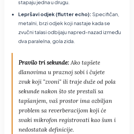
stapaju jedna u drugu.
Lepršavi odjek (flutter echo):
Specifičan,
metalni, brzi odjek koji nastaje kada se
zvučni talasi odbijaju napred-nazad između
dva paralelna, gola zida.
Pravilo tri sekunde:
Ako tapšete
dlanovima u praznoj sobi i čujete
zvuk koji "zvoni" ili traje duže od pola
sekunde nakon što ste prestali sa
tapšanjem, vaš prostor ima ozbiljan
problem sa reverberacijom koji će
svaki mikrofon registrovati kao šum i
nedostatak definicije.