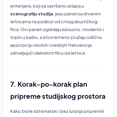
enterijera, koji se savršeno uklapa u
scenografiju studija
, jesu paneli sa drvenim
letvicama na podlozi od crnog akustičkog
filca. Ovi paneli izgledaju luksuzno, moderno i
toplo u kadru, a istovremeno pružaju odličnu
apsorpciju visokih i srednjih frekvencija
zahvaljujući debelom filcu iza letvica.
7. Korak-po-korak plan
pripreme studijskog prostora
Kako biste sistematski i bez lutanja pripremili