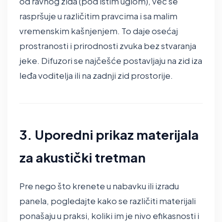
od ravnog zida (pod istim uglom), već se
raspršuje u različitim pravcima i sa malim
vremenskim kašnjenjem. To daje osećaj
prostranosti i prirodnosti zvuka bez stvaranja
jeke. Difuzori se najčešće postavljaju na zid iza
leđa voditelja ili na zadnji zid prostorije.
3. Uporedni prikaz materijala
za akustički tretman
Pre nego što krenete u nabavku ili izradu
panela, pogledajte kako se različiti materijali
ponašaju u praksi, koliki im je nivo efikasnosti i