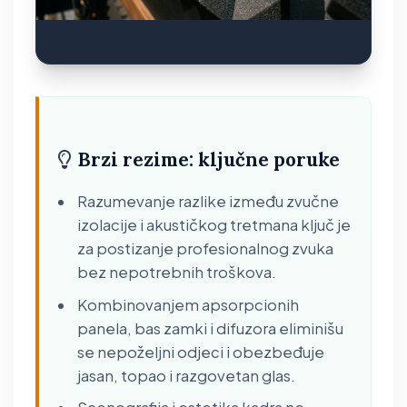
Brzi rezime: ključne poruke
Razumevanje razlike između zvučne
izolacije i akustičkog tretmana ključ je
za postizanje profesionalnog zvuka
bez nepotrebnih troškova.
Kombinovanjem apsorpcionih
panela, bas zamki i difuzora eliminišu
se nepoželjni odjeci i obezbeđuje
jasan, topao i razgovetan glas.