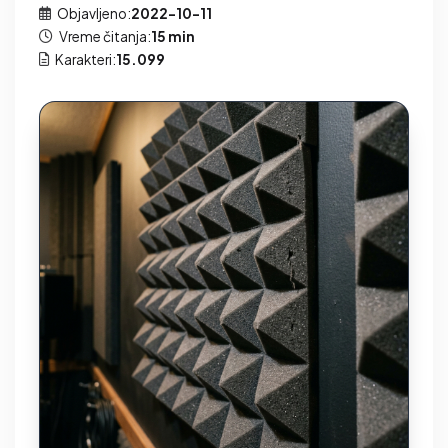
Objavljeno:
2022-10-11
Vreme čitanja:
15 min
Karakteri:
15.099