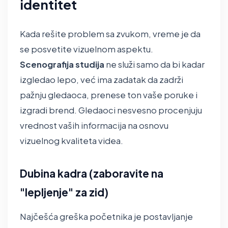
identitet
Kada rešite problem sa zvukom, vreme je da
se posvetite vizuelnom aspektu.
Scenografija studija
ne služi samo da bi kadar
izgledao lepo, već ima zadatak da zadrži
pažnju gledaoca, prenese ton vaše poruke i
izgradi brend. Gledaoci nesvesno procenjuju
vrednost vaših informacija na osnovu
vizuelnog kvaliteta videa.
Dubina kadra (zaboravite na
"lepljenje" za zid)
Najčešća greška početnika je postavljanje