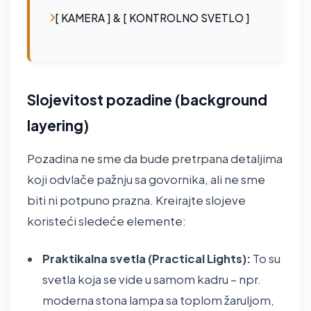
[ KAMERA ] & [ KONTROLNO SVETLO ]
Slojevitost pozadine (background
layering)
Pozadina ne sme da bude pretrpana detaljima
koji odvlače pažnju sa govornika, ali ne sme
biti ni potpuno prazna. Kreirajte slojeve
koristeći sledeće elemente:
Praktikalna svetla (Practical Lights):
To su
svetla koja se vide u samom kadru – npr.
moderna stona lampa sa toplom žaruljom,