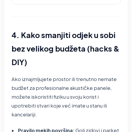
4. Kako smanjiti odjek u sobi
bez velikog budžeta (hacks &
DIY)
Ako iznajmljujete prostor ili trenutno nemate
budžet za profesionalne akustičke panele,
možete iskoristiti fiziku u svoju korist i
upotrebiti stvari koje već imate u stanu ili
kancelariji.
Pravilo mekih površina:
Goli zidovi i parket