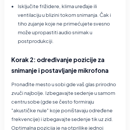
Isključite frižidere, klima uređaje ili
ventilaciju u blizini tokom snimanja. Čak i
tiho zujanje koje ne primećujete svesno
može upropastiti audio snimak u
postprodukciji.
Korak 2: određivanje pozicije za
snimanje i postavljanje mikrofona
Pronađite mesto u sobi gde vaš glas prirodno
zvuči najbolje. Izbegavajte sedenje u samom
centru sobe (gde se često formiraju
"akustičke nule" koje poništavaju određene
frekvencije) i izbegavajte sedenje tik uz zid.
Optimalna pozicija je na otprilike jednoj