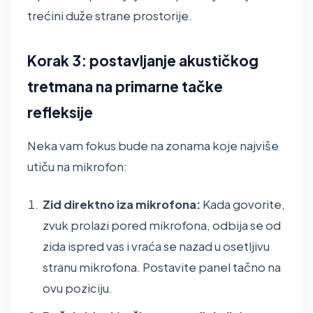
trećini duže strane prostorije.
Korak 3: postavljanje akustičkog
tretmana na primarne tačke
refleksije
Neka vam fokus bude na zonama koje najviše
utiču na mikrofon:
Zid direktno iza mikrofona:
Kada govorite,
zvuk prolazi pored mikrofona, odbija se od
zida ispred vas i vraća se nazad u osetljivu
stranu mikrofona. Postavite panel tačno na
ovu poziciju.