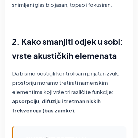
snimljeni glas bio jasan, topao i fokusiran.
2. Kako smanjiti odjek u sobi:
vrste akustičkih elemenata
Da bismo postigli kontrolisan i prijatan zvuk,
prostoriju moramo tretirati namenskim
elementima koji vrše tri različite funkcije:
apsorpciju
,
difuziju
i
tretman niskih
frekvencija (bas zamke)
.