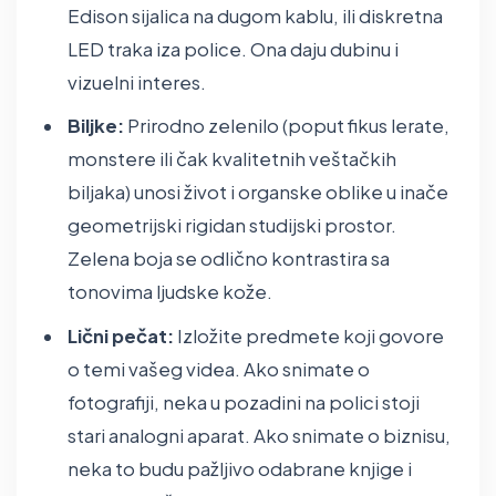
Edison sijalica na dugom kablu, ili diskretna
LED traka iza police. Ona daju dubinu i
vizuelni interes.
Biljke:
Prirodno zelenilo (poput fikus lerate,
monstere ili čak kvalitetnih veštačkih
biljaka) unosi život i organske oblike u inače
geometrijski rigidan studijski prostor.
Zelena boja se odlično kontrastira sa
tonovima ljudske kože.
Lični pečat:
Izložite predmete koji govore
o temi vašeg videa. Ako snimate o
fotografiji, neka u pozadini na polici stoji
stari analogni aparat. Ako snimate o biznisu,
neka to budu pažljivo odabrane knjige i