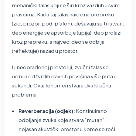
mehanički talas koji se širi kroz vazduh u svim
pravcima. Kada taj talas naiđe na prepreku
(zid, prozor, pod, plafon), dešavaju se tri stvari:
deo energije se apsorbuje (upija), deo prolazi
kroz prepreku, a najveći deo se odbija
(reflektuje) nazad u prostor.
U neobrađenoj prostoriji, zvučni talas se
odbija od tvrdih i ravnih površina više puta u
sekundi. Ovaj fenomen stvara dva ključna
problema:
Reverberacija (odjek):
Kontinuirano
odbijanje zvuka koje stvara "mutan" i
nejasan akustički prostor u kome se reči