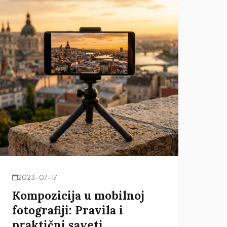
2023-07-17
Kompozicija u mobilnoj
fotografiji: Pravila i
praktični saveti